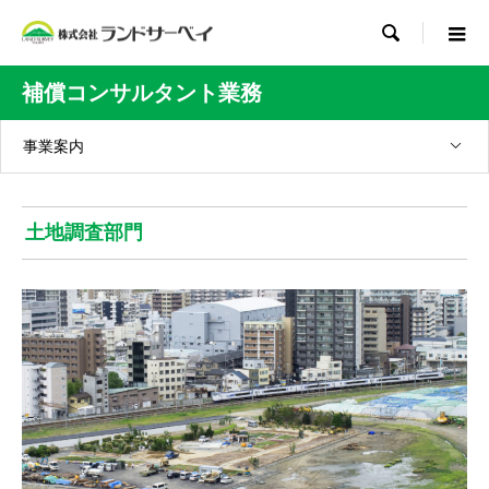

補償コンサルタント業務
事業案内
土地調査部門