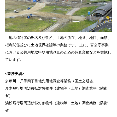
土地の権利者の氏名及び住所、土地の所在、地番、地目、面積、
権利関係並びに土地境界確認等の業務です。 主に、官公庁事業
における公共用地取得や用地測量のための調査業務などを実施し
ています。
<業務実績>
多摩川・戸手四丁目地先用地調査等業務（国土交通省）
厚木飛行場周辺移転対象物件（建物等・土地）調査業務（防衛
省）
浜松飛行場周辺移転対象物件（建物等・土地）調査業務（防衛
省）