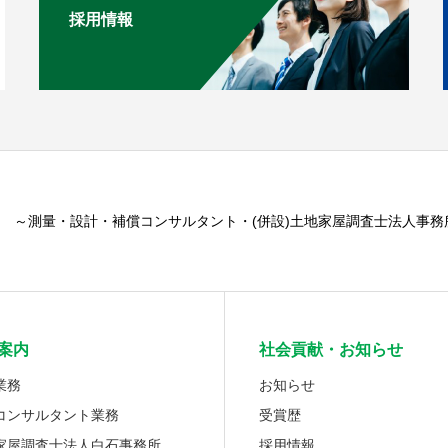
採用情報
～測量・設計・補償コンサルタント・(併設)土地家屋調査士法人事務
案内
社会貢献・お知らせ
業務
お知らせ
コンサルタント業務
受賞歴
家屋調査士法人白石事務所
採用情報