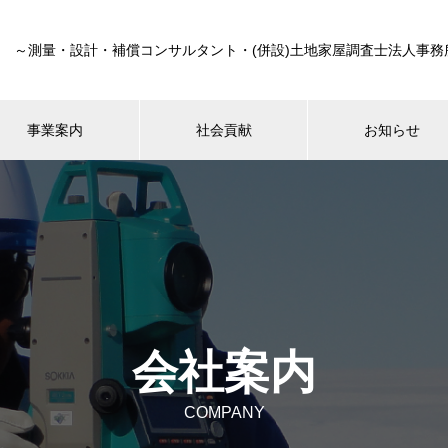
～測量・設計・補償コンサルタント・(併設)土地家屋調査士法人事務
事業案内
社会貢献
お知らせ
会社案内
COMPANY