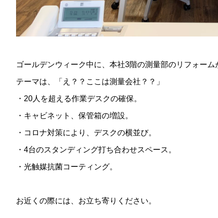
ゴールデンウィーク中に、本社3階の測量部のリフォーム
テーマは、「え？？ここは測量会社？？」
・20人を超える作業デスクの確保。
・キャビネット、保管箱の増設。
・コロナ対策により、デスクの横並び。
・4台のスタンディング打ち合わせスペース。
・光触媒抗菌コーティング。
お近くの際には、お立ち寄りください。