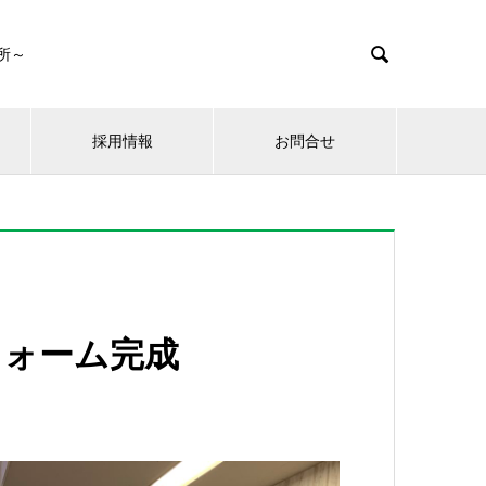

所～
採用情報
お問合せ
フォーム完成