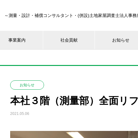
～測量・設計・補償コンサルタント・(併設)土地家屋調査士法人事務
事業案内
社会貢献
お知らせ
お知らせ
本社３階（測量部）全面リ
2021.05.06